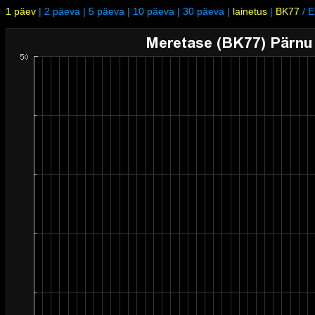
1 päev
|
2 päeva
|
5 päeva
|
10 päeva
|
30 päeva
|
lainetus
|
BK77
/
E