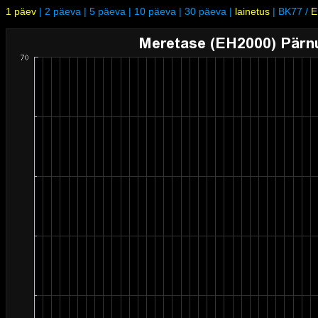
1 päev
|
2 päeva
|
5 päeva
|
10 päeva
|
30 päeva
|
lainetus
|
BK77
/
E