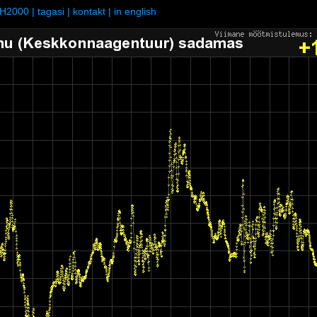
H2000
|
tagasi
|
kontakt
|
in english