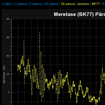
1 päev
|
2 päeva
|
5 päeva
|
10 päeva
|
30 päeva
|
lainetus
|
BK77
/
E