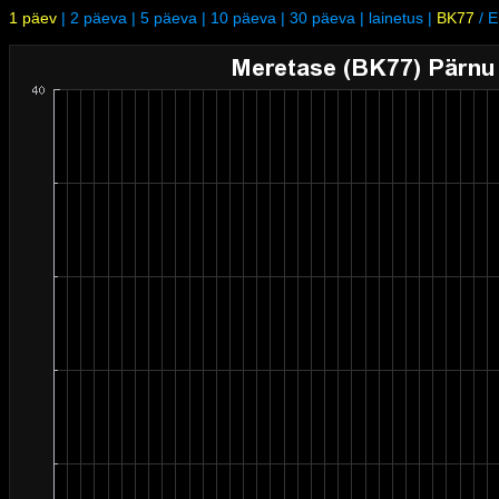
1 päev
|
2 päeva
|
5 päeva
|
10 päeva
|
30 päeva
|
lainetus
|
BK77
/
E