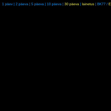
1 päev
|
2 päeva
|
5 päeva
|
10 päeva
|
30 päeva
|
lainetus
|
BK77
/
E