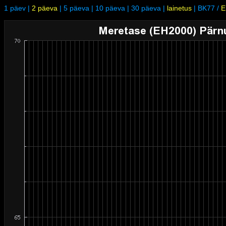
1 päev
|
2 päeva
|
5 päeva
|
10 päeva
|
30 päeva
|
lainetus
|
BK77
/
E