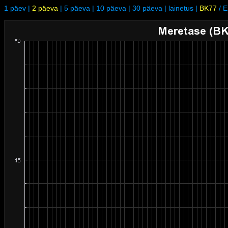
1 päev
|
2 päeva
|
5 päeva
|
10 päeva
|
30 päeva
|
lainetus
|
BK77
/
E