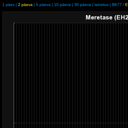
1 päev
|
2 päeva
|
5 päeva
|
10 päeva
|
30 päeva
|
lainetus
|
BK77
/
E