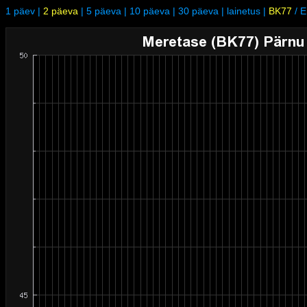
1 päev
|
2 päeva
|
5 päeva
|
10 päeva
|
30 päeva
|
lainetus
|
BK77
/
E