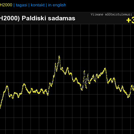
H2000
|
tagasi
|
kontakt
|
in english