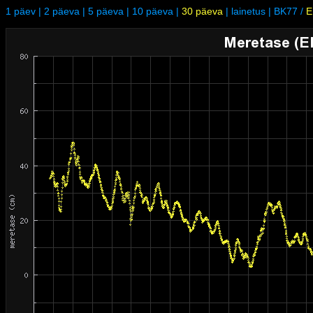
1 päev
|
2 päeva
|
5 päeva
|
10 päeva
|
30 päeva
|
lainetus
|
BK77
/
E