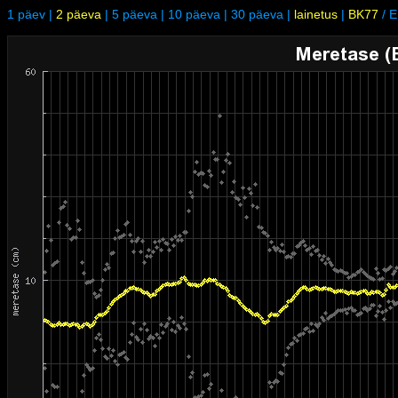
1 päev
|
2 päeva
|
5 päeva
|
10 päeva
|
30 päeva
|
lainetus
|
BK77
/
E