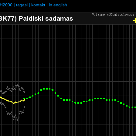
H2000
|
tagasi
|
kontakt
|
in english