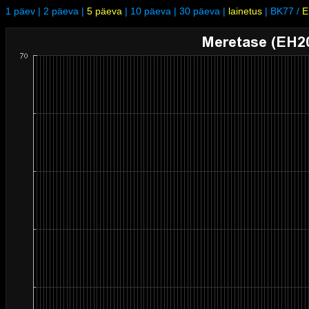
1 päev
|
2 päeva
|
5 päeva
|
10 päeva
|
30 päeva
|
lainetus
|
BK77
/
E