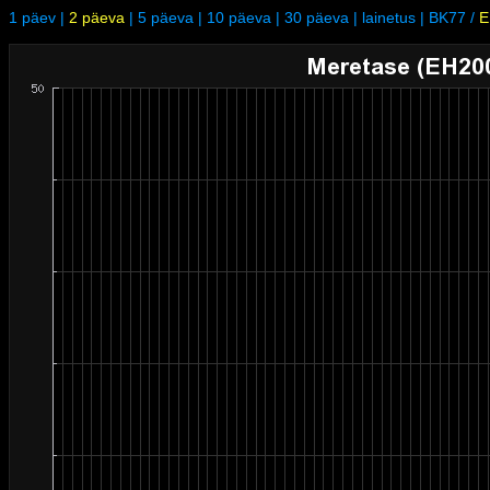
1 päev
|
2 päeva
|
5 päeva
|
10 päeva
|
30 päeva
|
lainetus
|
BK77
/
E