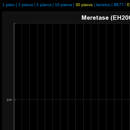
1 päev
|
2 päeva
|
5 päeva
|
10 päeva
|
30 päeva
|
lainetus
|
BK77
/
E