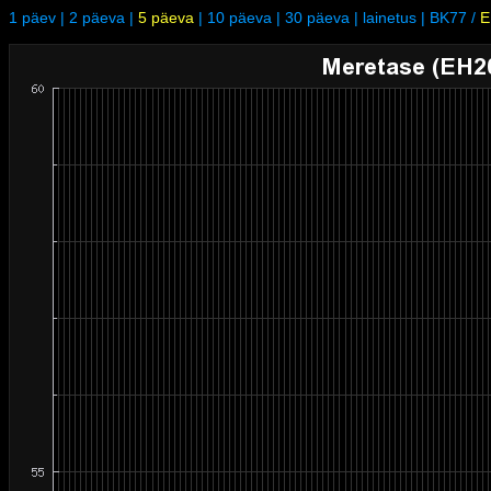
1 päev
|
2 päeva
|
5 päeva
|
10 päeva
|
30 päeva
|
lainetus
|
BK77
/
E