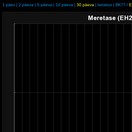
1 päev
|
2 päeva
|
5 päeva
|
10 päeva
|
30 päeva
|
lainetus
|
BK77
/
E