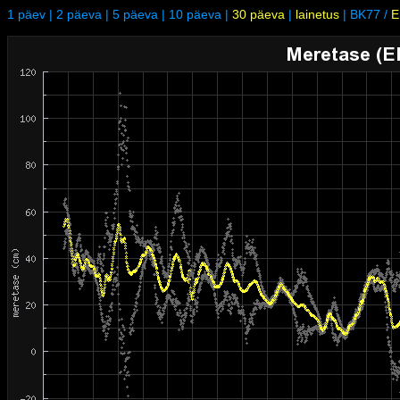
1 päev
|
2 päeva
|
5 päeva
|
10 päeva
|
30 päeva
|
lainetus
|
BK77
/
E