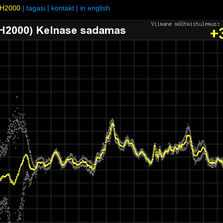
H2000
|
tagasi
|
kontakt
|
in english