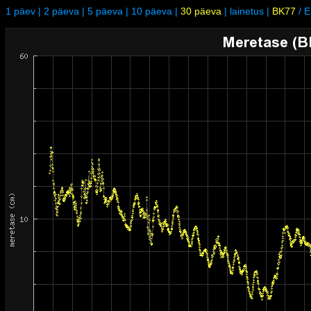
1 päev
|
2 päeva
|
5 päeva
|
10 päeva
|
30 päeva
|
lainetus
|
BK77
/
E