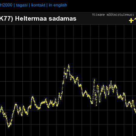
H2000
|
tagasi
|
kontakt
|
in english