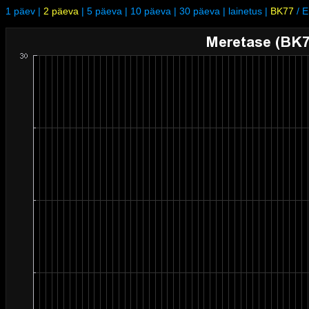
1 päev
|
2 päeva
|
5 päeva
|
10 päeva
|
30 päeva
|
lainetus
|
BK77
/
E