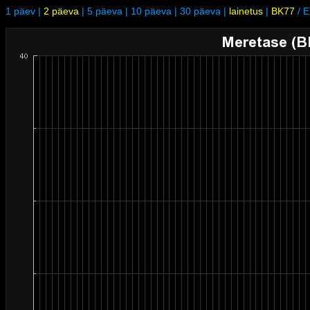
1 päev
|
2 päeva
|
5 päeva
|
10 päeva
|
30 päeva
|
lainetus
|
BK77
/
E