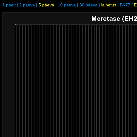
1 päev
|
2 päeva
|
5 päeva
|
10 päeva
|
30 päeva
|
lainetus
|
BK77
/
E