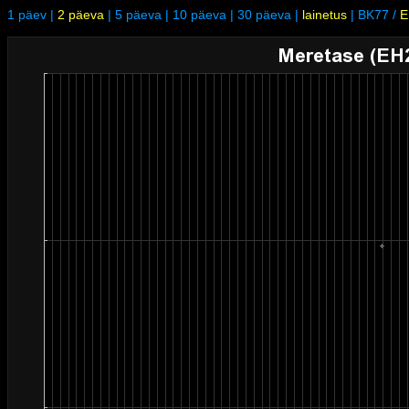
1 päev
|
2 päeva
|
5 päeva
|
10 päeva
|
30 päeva
|
lainetus
|
BK77
/
E