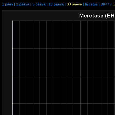
1 päev
|
2 päeva
|
5 päeva
|
10 päeva
|
30 päeva
|
lainetus
|
BK77
/
E