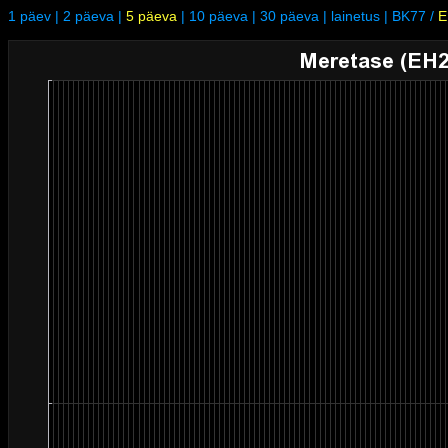
1 päev
|
2 päeva
|
5 päeva
|
10 päeva
|
30 päeva
|
lainetus
|
BK77
/
E