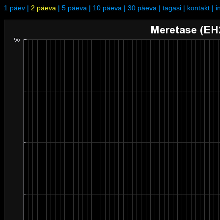
1 päev
|
2 päeva
|
5 päeva
|
10 päeva
|
30 päeva
|
tagasi
|
kontakt
|
i