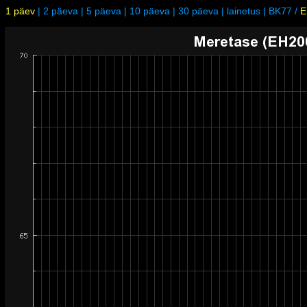
1 päev
|
2 päeva
|
5 päeva
|
10 päeva
|
30 päeva
|
lainetus
|
BK77
/
E