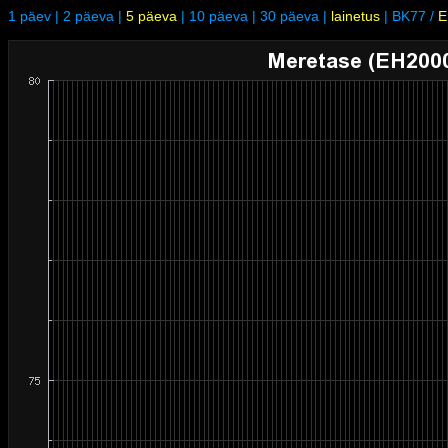
1 päev
|
2 päeva
|
5 päeva
|
10 päeva
|
30 päeva
|
lainetus
|
BK77
/
E