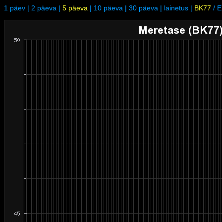
1 päev
|
2 päeva
|
5 päeva
|
10 päeva
|
30 päeva
|
lainetus
|
BK77
/
E