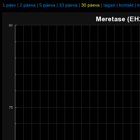
1 päev
|
2 päeva
|
5 päeva
|
10 päeva
|
30 päeva
|
tagasi
|
kontakt
|
i