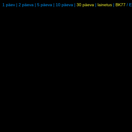
1 päev
|
2 päeva
|
5 päeva
|
10 päeva
|
30 päeva
|
lainetus
|
BK77
/
E