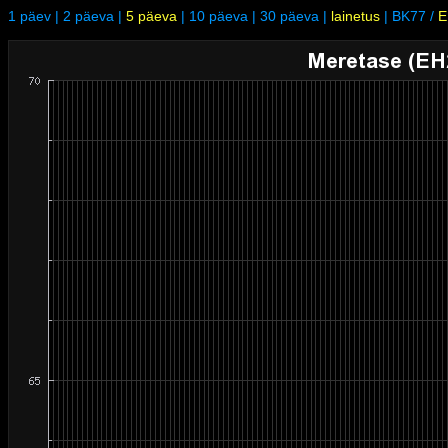
1 päev
|
2 päeva
|
5 päeva
|
10 päeva
|
30 päeva
|
lainetus
|
BK77
/
E