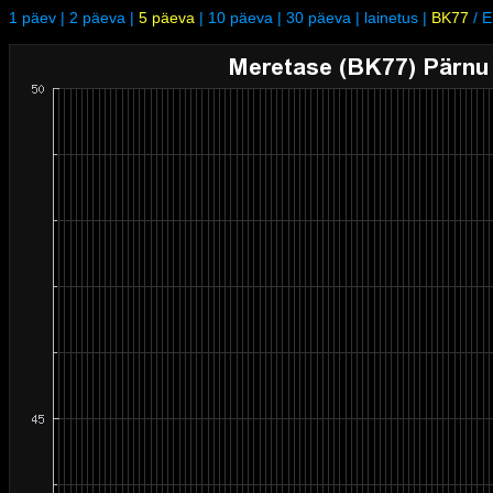
1 päev
|
2 päeva
|
5 päeva
|
10 päeva
|
30 päeva
|
lainetus
|
BK77
/
E