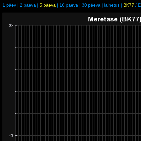
1 päev
|
2 päeva
|
5 päeva
|
10 päeva
|
30 päeva
|
lainetus
|
BK77
/
E