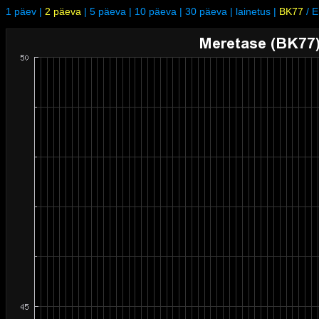
1 päev
|
2 päeva
|
5 päeva
|
10 päeva
|
30 päeva
|
lainetus
|
BK77
/
E