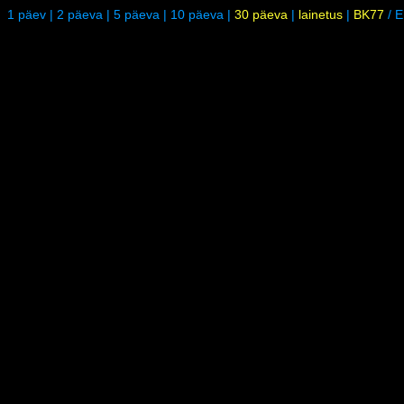
1 päev
|
2 päeva
|
5 päeva
|
10 päeva
|
30 päeva
|
lainetus
|
BK77
/
E