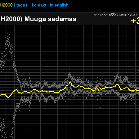
H2000
|
tagasi
|
kontakt
|
in english