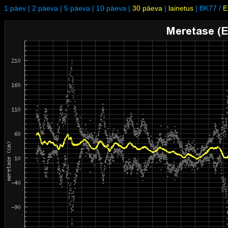
1 päev
|
2 päeva
|
5 päeva
|
10 päeva
|
30 päeva
|
lainetus
|
BK77
/
E