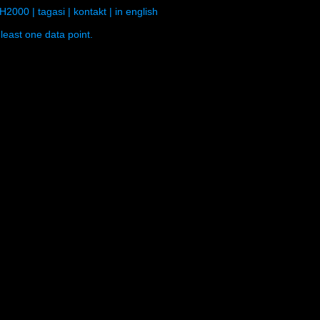
H2000
|
tagasi
|
kontakt
|
in english
least one data point.