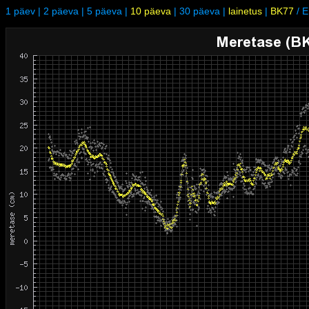
1 päev
|
2 päeva
|
5 päeva
|
10 päeva
|
30 päeva
|
lainetus
|
BK77
/
E