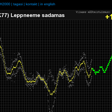
H2000
|
tagasi
|
kontakt
|
in english