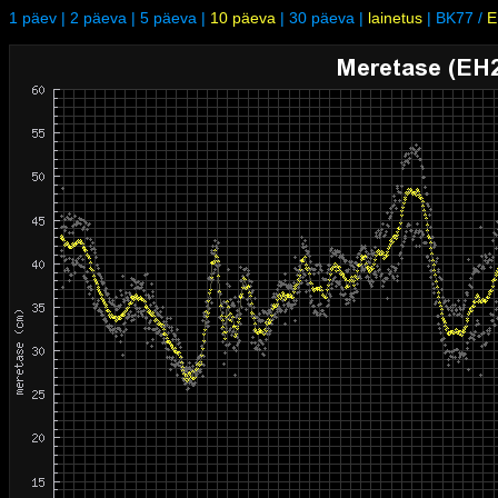
1 päev
|
2 päeva
|
5 päeva
|
10 päeva
|
30 päeva
|
lainetus
|
BK77
/
E