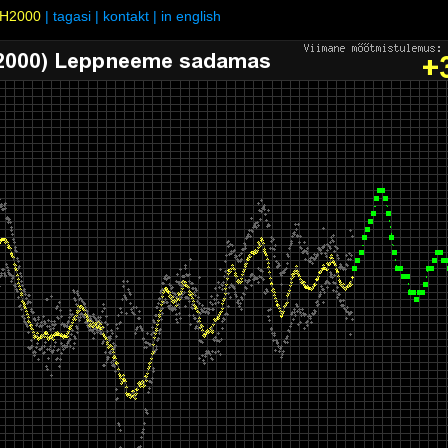
H2000
|
tagasi
|
kontakt
|
in english