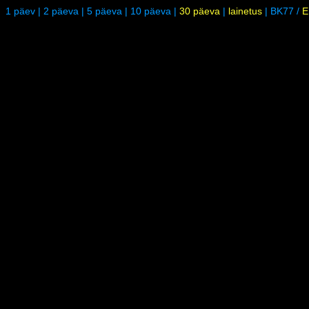
1 päev
|
2 päeva
|
5 päeva
|
10 päeva
|
30 päeva
|
lainetus
|
BK77
/
E