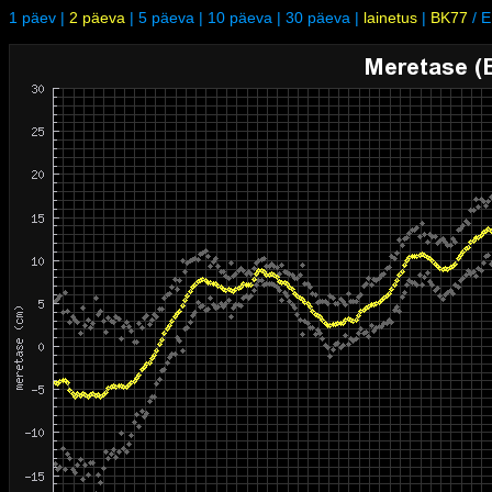
1 päev
|
2 päeva
|
5 päeva
|
10 päeva
|
30 päeva
|
lainetus
|
BK77
/
E