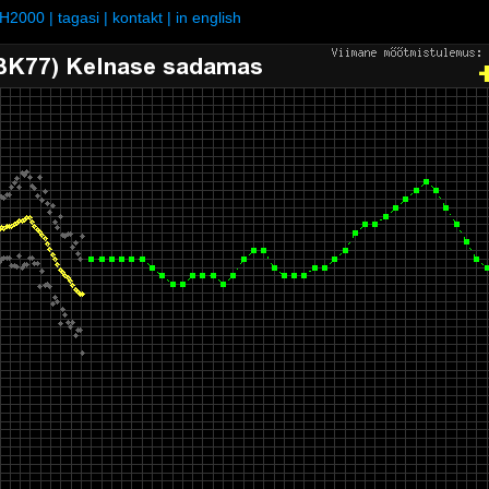
H2000
|
tagasi
|
kontakt
|
in english