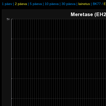
1 päev
|
2 päeva
|
5 päeva
|
10 päeva
|
30 päeva
|
lainetus
|
BK77
/
E