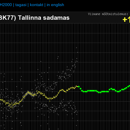
H2000
|
tagasi
|
kontakt
|
in english