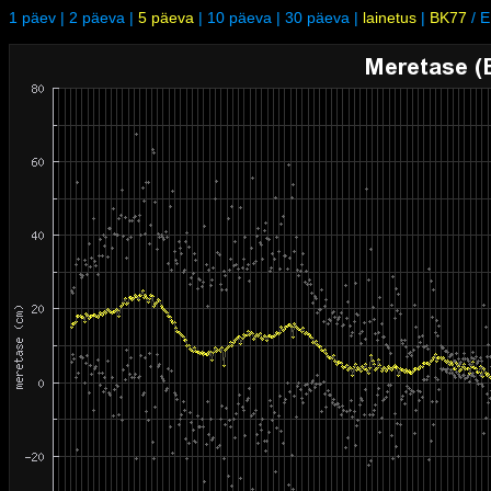
1 päev
|
2 päeva
|
5 päeva
|
10 päeva
|
30 päeva
|
lainetus
|
BK77
/
E