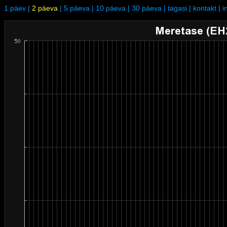
1 päev
|
2 päeva
|
5 päeva
|
10 päeva
|
30 päeva
|
tagasi
|
kontakt
|
i