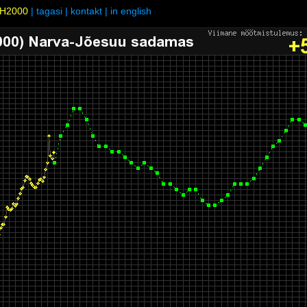
H2000
|
tagasi
|
kontakt
|
in english