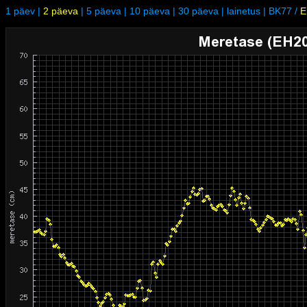
1 päev
|
2 päeva
|
5 päeva
|
10 päeva
|
30 päeva
|
lainetus
|
BK77
/
E