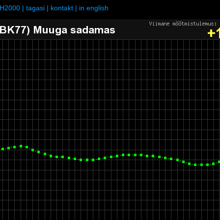
H2000
|
tagasi
|
kontakt
|
in english