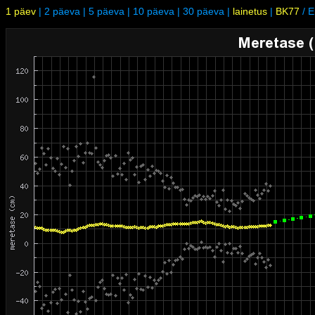
1 päev
|
2 päeva
|
5 päeva
|
10 päeva
|
30 päeva
|
lainetus
|
BK77
/
E