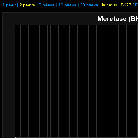
1 päev
|
2 päeva
|
5 päeva
|
10 päeva
|
30 päeva
|
lainetus
|
BK77
/
E