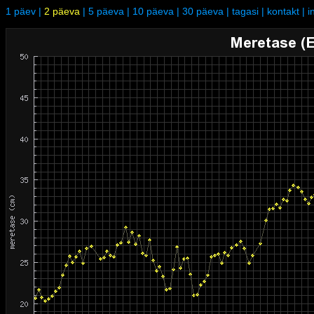
1 päev
|
2 päeva
|
5 päeva
|
10 päeva
|
30 päeva
|
tagasi
|
kontakt
|
i