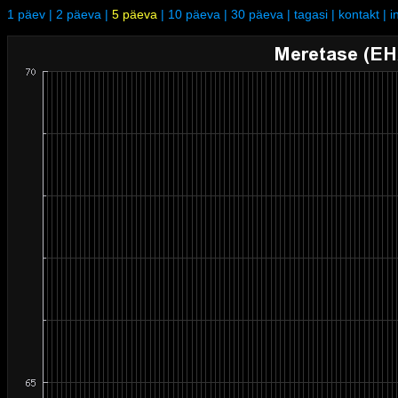
1 päev
|
2 päeva
|
5 päeva
|
10 päeva
|
30 päeva
|
tagasi
|
kontakt
|
i