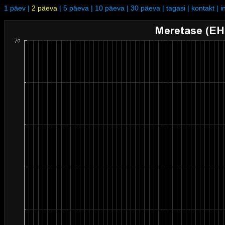
1 päev
|
2 päeva
|
5 päeva
|
10 päeva
|
30 päeva
|
tagasi
|
kontakt
|
i